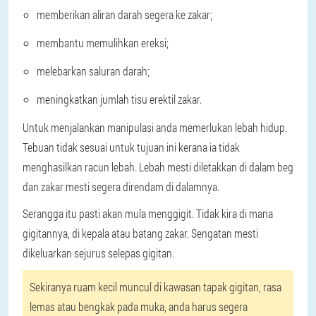
memberikan aliran darah segera ke zakar;
membantu memulihkan ereksi;
melebarkan saluran darah;
meningkatkan jumlah tisu erektil zakar.
Untuk menjalankan manipulasi anda memerlukan lebah hidup.
Tebuan tidak sesuai untuk tujuan ini kerana ia tidak
menghasilkan racun lebah. Lebah mesti diletakkan di dalam beg
dan zakar mesti segera direndam di dalamnya.
Serangga itu pasti akan mula menggigit. Tidak kira di mana
gigitannya, di kepala atau batang zakar. Sengatan mesti
dikeluarkan sejurus selepas gigitan.
Sekiranya ruam kecil muncul di kawasan tapak gigitan, rasa
lemas atau bengkak pada muka, anda harus segera