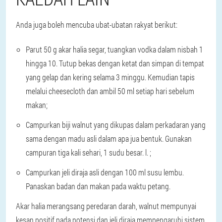
Anda juga boleh mencuba ubat-ubatan rakyat berikut:
Parut 50 g akar halia segar, tuangkan vodka dalam nisbah 1
hingga 10. Tutup bekas dengan ketat dan simpan di tempat
yang gelap dan kering selama 3 minggu. Kemudian tapis
melalui cheesecloth dan ambil 50 ml setiap hari sebelum
makan;
Campurkan biji walnut yang dikupas dalam perkadaran yang
sama dengan madu asli dalam apa jua bentuk. Gunakan
campuran tiga kali sehari, 1 sudu besar. l. ;
Campurkan jeli diraja asli dengan 100 ml susu lembu.
Panaskan badan dan makan pada waktu petang.
Akar halia merangsang peredaran darah, walnut mempunyai
kesan positif pada potensi dan jeli diraja mempengaruhi sistem