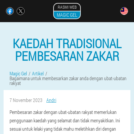
RASMI WEB
MAGIC GEL
KAEDAH TRADISIONAL
PEMBESARAN ZAKAR
Magic Gel
Artikel
Bagaimana untuk membesarkan zakar anda dengan ubat-ubatan
rakyat
7 November 2023
Andri
Pembesaran zakar dengan ubat-ubatan rakyat memerlukan
penggunaan kaedah yang selamat dan tidak menyakitkan. Ini
sesuai untuk lelaki yang tidak mahu meletihkan diri dengan