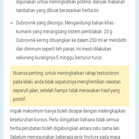
digunakan untuk meningkatkan potensi. Banyak makanan
tambahan yang dibuat berasaskan herba ini.
Dubrovnik yang dikongsi
. Mengandungi bahan khas -
kumarin yang merangsang sistem pembiakan. 20 g
Dubrovnik kering dituangkan ke dalam 250 ml air mendidih
dan diminum seperti teh panas. Ini mesti dilakukan
sekurang-kurangnya 5 minggu berturut-turut.
Nuansa penting: untuk meningkatkan tahap testosteron
pada lelaki, anda tidak sepatutnya menghentikan rawatan
separuh jalan, setelah hampir tidak merasakan hasil yang
positif.
Impak maksimum hanya boleh dicapai dengan melengkapkan
keseluruhan kursus. Perlu diingatkan bahawa tidak semua
herba perubatan boleh digabungkan antara satu sama lain.
Sebelum menggunakan beberapa jenis tincture pada masa