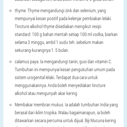
thyme
. Thyme mengandungi zink dan selenium, yang
mempunyai kesan positif pada kelenjar pembiakan lelaki.
Tincture alkohol thyme disediakan mengikut resipi
standard: 100 g bahan mentah setiap 100 ml vodka, biarkan
selama 3 minggu, ambil 1 sudu teh. sebelum makan
sekurang-kurangnya 1. 5 bulan.
calamus paya
. Ia mengandungi tanin, gusi dan vitamin C.
Tumbuhan ini mempunyai kesan pengukuhan umum pada
sistem urogenital lelaki. Terdapat dua cara untuk
menggunakannya. Anda boleh menyediakan tincture
alkohol atau mengunyah akar kering.
Membakar membran mukus
. Ia adalah tumbuhan India yang
berasal dari iklim tropika. Walau bagaimanapun, ia boleh
ditawarkan secara percuma untuk dijual. Biji Mucuna kering