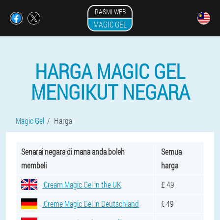
RASMI WEB
MAGIC GEL
HARGA MAGIC GEL
MENGIKUT NEGARA
Magic Gel
Harga
Senarai negara di mana anda boleh
Semua
membeli
harga
Cream Magic Gel in the UK
£ 49
Creme Magic Gel in Deutschland
€ 49