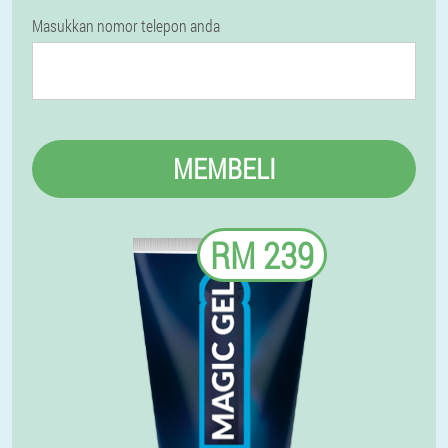
Masukkan nomor telepon anda
MEMBELI
RM 239