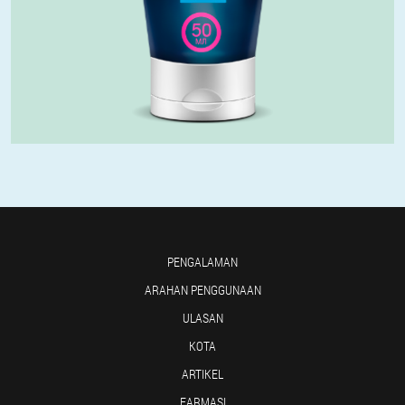
PENGALAMAN
ARAHAN PENGGUNAAN
ULASAN
KOTA
ARTIKEL
FARMASI