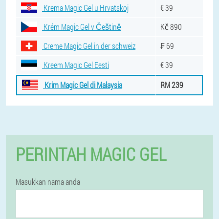
Krema Magic Gel u Hrvatskoj
€ 39
Krém Magic Gel v Češtině
Kč 890
Creme Magic Gel in der schweiz
₣ 69
Kreem Magic Gel Eesti
€ 39
Krim Magic Gel di Malaysia
RM 239
PERINTAH MAGIC GEL
Masukkan nama anda